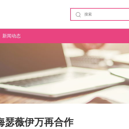
新闻动态
海瑟薇伊万再合作