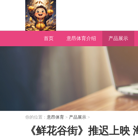
首页
意昂体育介绍
产品展示
你的位置：
意昂体育
>
产品展示
>
《鲜花谷街》推迟上映 