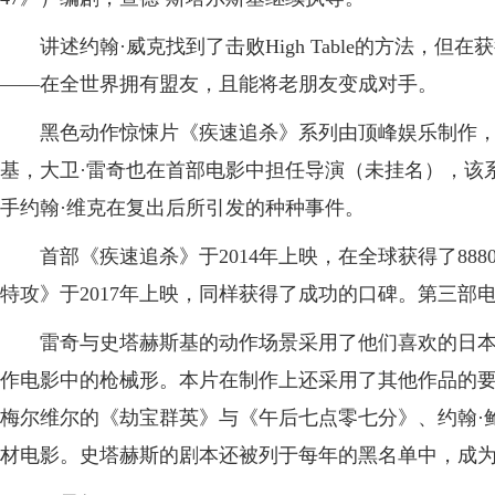
讲述约翰·威克找到了击败High Table的方法，但
——在全世界拥有盟友，且能将老朋友变成对手。
黑色动作惊悚片《疾速追杀》系列由顶峰娱乐制作，创
基，大卫·雷奇也在首部电影中担任导演（未挂名），该
手约翰·维克在复出后所引发的种种事件。
首部《疾速追杀》于2014年上映，在全球获得了888
特攻》于2017年上映，同样获得了成功的口碑。第三部电
雷奇与史塔赫斯基的动作场景采用了他们喜欢的日本
作电影中的枪械形。本片在制作上还采用了其他作品的要
梅尔维尔的《劫宝群英》与《午后七点零七分》、约翰·
材电影。史塔赫斯的剧本还被列于每年的黑名单中，成为2