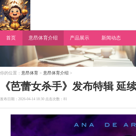
首页
意昂体育介绍
产品展示
新闻动态
你的位置：
意昂体育
>
意昂体育介绍
>
《芭蕾女杀手》发布特辑 延
发布日期：2026-04-14 18:30 点击次数：81